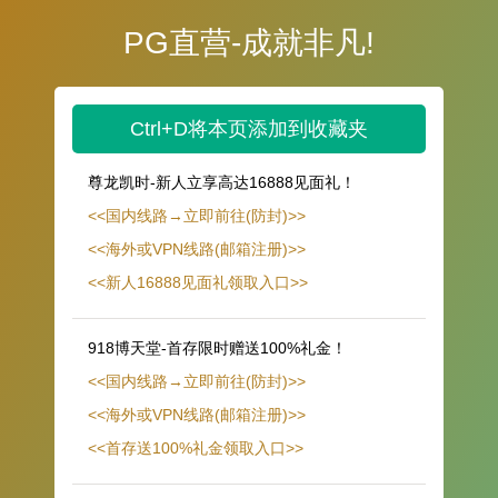
PG直营-成就非凡!
Ctrl+D将本页添加到收藏夹
尊龙凯时-新人立享高达16888见面礼！
<<国内线路→立即前往(防封)>>
<<海外或VPN线路(邮箱注册)>>
<<新人16888见面礼领取入口>>
918博天堂-首存限时赠送100%礼金！
<<国内线路→立即前往(防封)>>
<<海外或VPN线路(邮箱注册)>>
<<首存送100%礼金领取入口>>