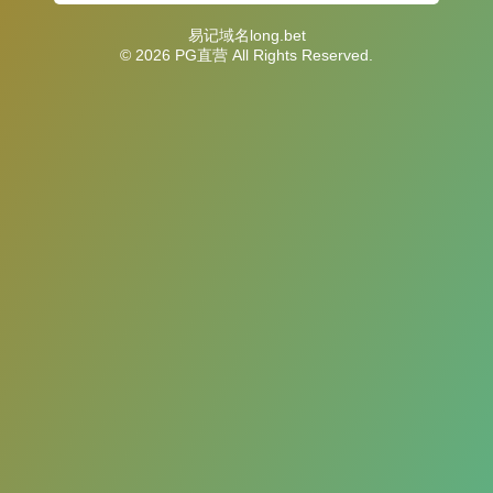
易记域名long.bet
© 2026 PG直营 All Rights Reserved.